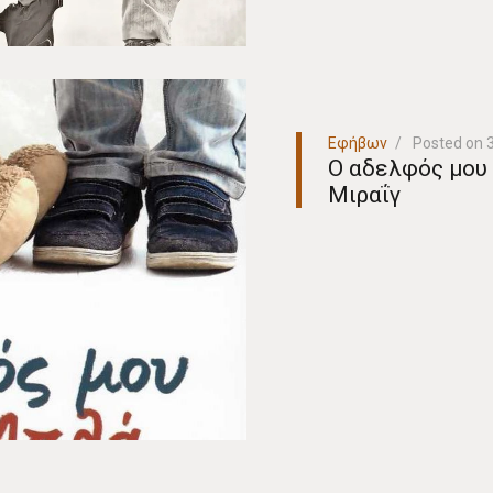
Εφήβων
Posted on
Ο αδελφός μου 
Μιραΐγ