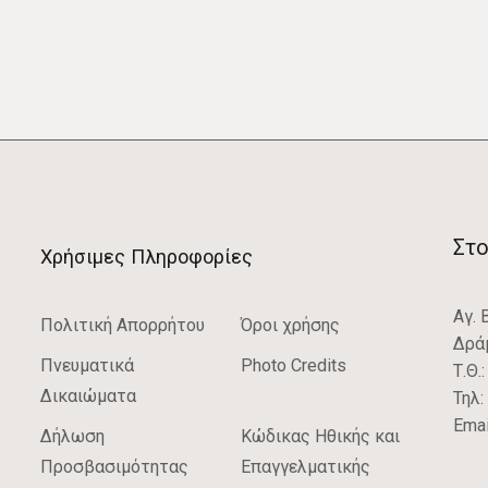
Στο
Χρήσιμες Πληροφορίες
Αγ. 
Πολιτική Απορρήτου
Όροι χρήσης
Δρά
Πνευματικά
Photo Credits
Τ.Θ.
Δικαιώματα
Τηλ:
Emai
Δήλωση
Κώδικας Ηθικής και
Προσβασιμότητας
Επαγγελματικής