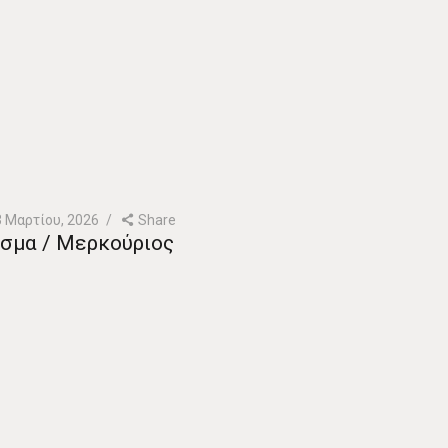
3 Μαρτίου, 2026
Share
ίσμα / Μερκούριος