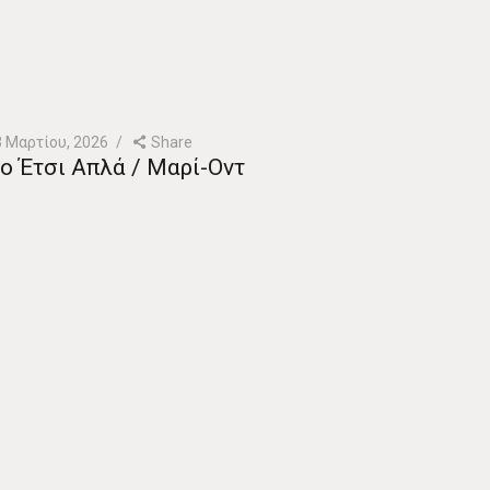
3 Μαρτίου, 2026
Share
ο Έτσι Απλά / Μαρί-Οντ