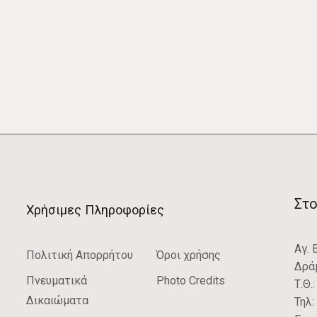
Στο
Χρήσιμες Πληροφορίες
Αγ. 
Πολιτική Απορρήτου
Όροι χρήσης
Δρά
Πνευματικά
Photo Credits
Τ.Θ.
Δικαιώματα
Τηλ: