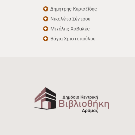
Δημήτρης Κυριαζίδης
Νικολέτα Σέντρου
Μιχάλης Χαβαλές
Βάγια Χριστοπούλου