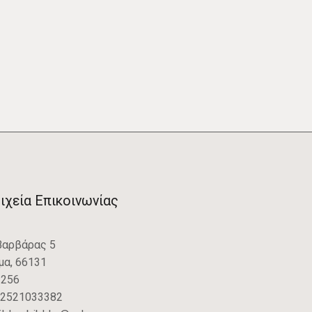
ιχεία Επικοινωνίας
Βαρβάρας 5
μα, 66131
: 256
2521033382