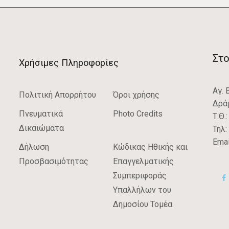
Στο
Χρήσιμες Πληροφορίες
Αγ. 
Πολιτική Απορρήτου
Όροι χρήσης
Δρά
Πνευματικά
Photo Credits
Τ.Θ.
Δικαιώματα
Τηλ:
Emai
Δήλωση
Κώδικας Ηθικής και
Προσβασιμότητας
Επαγγελματικής
Συμπεριφοράς
Υπαλλήλων του
Δημοσίου Τομέα