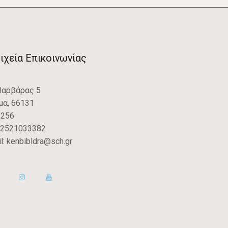
ιχεία Επικοινωνίας
Βαρβάρας 5
μα, 66131
: 256
2521033382
l:
kenbibldra@sch.gr