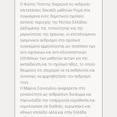
Ο Φώτης Πολίτης διερευνά τις ανδρικές
επιτελέσεις δεκαέξι μαθητών Ρομά στα
συγκείμενα ενός δημοτικού σχολείο
αστικής περιοχής της Νοτίου Ελλάδας.
Δεδομένης της τοπικότητας και της
μερικότητας της έρευνας, οι επιτελούμενοι
ηγεμονικοί ανδρισμοί στα σχολικά
συγκείμενα ερμηνεύονται ως συνέπεια των
αντι-σχολικών και αντι-εξουσιαστικών
(σ)τάσεων των μαθητών αυτών για την
εκπαίδευση και το σχολικό ήθος, το οποίο
θεωρούν ότι επιχειρεί να τα εκθηλύσει και
συνεπώς να αμφισβητήσει τον ανδρισμό
τους.
Η Μαρίνα Σούνογλου αναφέρεται στη
γονεϊκότητα ως ανθρώπινο δικαίωμα και
παρουσιάζει την υπάρχουσα νομοθεσία και
νομολογίασε σε διεθνές, ευρωπαϊκό και
εθνικό επίπεδο αλλά και στην Ελλάδα.