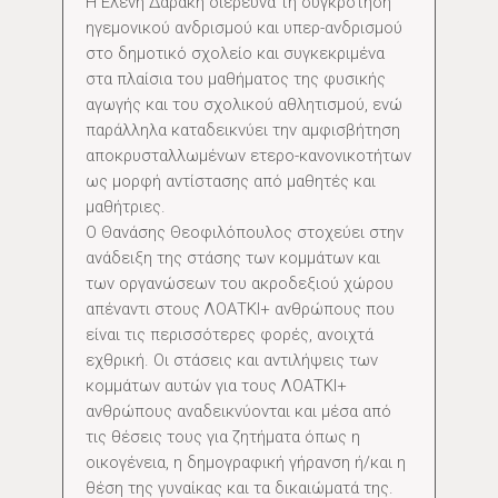
Η Ελένη Δαράκη διερευνά τη συγκρότηση
ηγεμονικού ανδρισμού και υπερ-ανδρισμού
στο δημοτικό σχολείο και συγκεκριμένα
στα πλαίσια του μαθήματος της φυσικής
αγωγής και του σχολικού αθλητισμού, ενώ
παράλληλα καταδεικνύει την αμφισβήτηση
αποκρυσταλλωμένων ετερο-κανονικοτήτων
ως μορφή αντίστασης από μαθητές και
μαθήτριες.
Ο Θανάσης Θεοφιλόπουλος στοχεύει στην
ανάδειξη της στάσης των κομμάτων και
των οργανώσεων του ακροδεξιού χώρου
απέναντι στους ΛΟΑΤΚΙ+ ανθρώπους που
είναι τις περισσότερες φορές, ανοιχτά
εχθρική. Οι στάσεις και αντιλήψεις των
κομμάτων αυτών για τους ΛΟΑΤΚΙ+
ανθρώπους αναδεικνύονται και μέσα από
τις θέσεις τους για ζητήματα όπως η
οικογένεια, η δημογραφική γήρανση ή/και η
θέση της γυναίκας και τα δικαιώματά της.