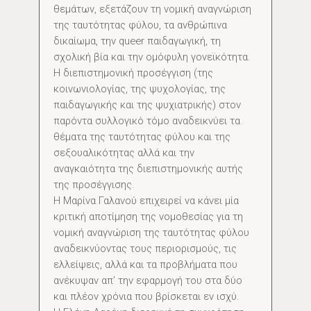
θεμάτων, εξετάζουν τη νομική αναγνώριση
της ταυτότητας φύλου, τα ανθρώπινα
δικαίωμα, την queer παιδαγωγική, τη
σχολική βία και την ομόφυλη γονεϊκότητα.
Η διεπιστημονική προσέγγιση (της
κοινωνιολογίας, της ψυχολογίας, της
παιδαγωγικής και της ψυχιατρικής) στον
παρόντα συλλογικό τόμο αναδεικνύει τα
θέματα της ταυτότητας φύλου και της
σεξουαλικότητας αλλά και την
αναγκαιότητα της διεπιστημονικής αυτής
της προσέγγισης.
Η Μαρίνα Γαλανού επιχειρεί να κάνει μία
κριτική αποτίμηση της νομοθεσίας για τη
νομική αναγνώριση της ταυτότητας φύλου
αναδεικνύοντας τους περιορισμούς, τις
ελλείψεις, αλλά και τα προβλήματα που
ανέκυψαν απ’ την εφαρμογή του στα δύο
και πλέον χρόνια που βρίσκεται εν ισχύ.