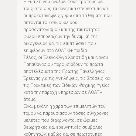
Η Εύα Σπίνου αναλύει τους τρόπους με
τους οποίους τα αρνητικά στερεότυπα και
οι προκαταλήψεις γύρω από τα θέματα που
άπτονται του σεξουαλικού
προσανατολισμού και της ταυτότητας
φύλου επηρεάζουν την δυναμική της
οικογένειας και τις επιπτώσεις που
επιφέρουν στα ΛΟΑΤΚΙ+ παιδιά.
Τέλος, οι Έλενα-Όλγα Χρηστίδη και Νάνσυ
Παπαθανασίου παρουσιάζουν τα πρώτα
αποτελέσματα της Πρώτης Πανελλήνιας
Έρευνας για τις Αντιλήψεις, τις Στάσεις και
τις Πρακτικές των Ειδικών Ψυχικής Υγείας
κατά την παροχή υπηρεσιών σε ΛΟΑΤ+
άτομα.
Είναι μεγάλη η χαρά των επιμελητών του
τόμου να παρουσιάσουν τόσες σύγχρονες
μελέτες που διακρίνονται σε ώριμες
θεωρητικές και ερευνητικές συμβολές
καθηγητών, καθώς και σε πρωτότυπες