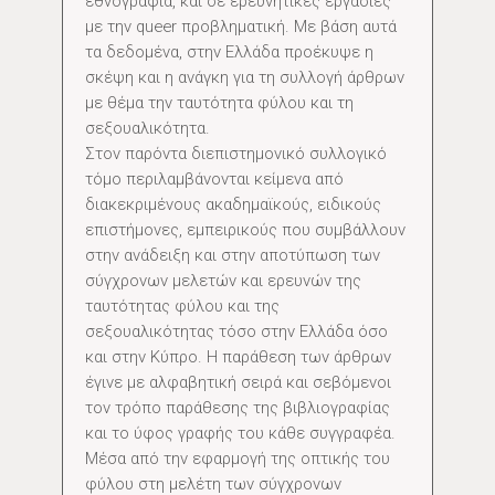
εθνογραφία, και σε ερευνητικές εργασίες
με την queer προβληματική. Με βάση αυτά
τα δεδομένα, στην Ελλάδα προέκυψε η
σκέψη και η ανάγκη για τη συλλογή άρθρων
με θέμα την ταυτότητα φύλου και τη
σεξουαλικότητα.
Στον παρόντα διεπιστημονικό συλλογικό
τόμο περιλαμβάνονται κείμενα από
διακεκριμένους ακαδημαϊκούς, ειδικούς
επιστήμονες, εμπειρικούς που συμβάλλουν
στην ανάδειξη και στην αποτύπωση των
σύγχρονων μελετών και ερευνών της
ταυτότητας φύλου και της
σεξουαλικότητας τόσο στην Ελλάδα όσο
και στην Κύπρο. Η παράθεση των άρθρων
έγινε με αλφαβητική σειρά και σεβόμενοι
τον τρόπο παράθεσης της βιβλιογραφίας
και το ύφος γραφής του κάθε συγγραφέα.
Μέσα από την εφαρμογή της οπτικής του
φύλου στη μελέτη των σύγχρονων