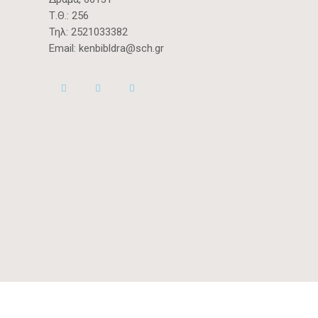
Τ.Θ.: 256
Τηλ:
2521033382
Email:
kenbibldra@sch.gr