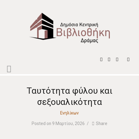
ΕΠΙΣΚΕΨΟΥ ΜΑΣ
ΓΙΑ ΤΗΝ ΚΟΙΝΟΤΗΤΑ
ΠΙΟ ΚΟΝΤΑ ΣΟΥ
ΣΤΗΡΙΞΕ ΜΑΣ
ΣΧΕΤΙΚΑ ΜΕ ΕΜΑΣ
Ταυτότητα φύλου και
ΑΝΑΚΟΙΝΩΣΕΙΣ
σεξουαλικότητα
Ενηλίκων
Posted on 9 Μαρτίου, 2026
Share