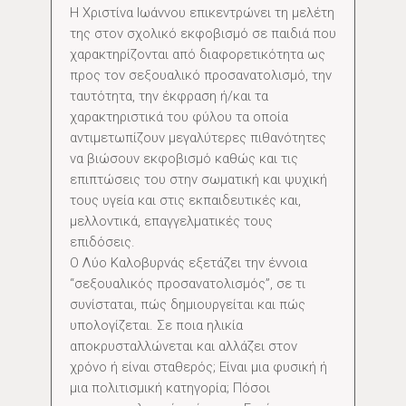
Η Χριστίνα Ιωάννου επικεντρώνει τη μελέτη
της στον σχολικό εκφοβισμό σε παιδιά που
χαρακτηρίζονται από διαφορετικότητα ως
προς τον σεξουαλικό προσανατολισμό, την
ταυτότητα, την έκφραση ή/και τα
χαρακτηριστικά του φύλου τα οποία
αντιμετωπίζουν μεγαλύτερες πιθανότητες
να βιώσουν εκφοβισμό καθώς και τις
επιπτώσεις του στην σωματική και ψυχική
τους υγεία και στις εκπαιδευτικές και,
μελλοντικά, επαγγελματικές τους
επιδόσεις.
Ο Λύο Καλοβυρνάς εξετάζει την έννοια
“σεξουαλικός προσανατολισμός”, σε τι
συνίσταται, πώς δημιουργείται και πώς
υπολογίζεται. Σε ποια ηλικία
αποκρυσταλλώνεται και αλλάζει στον
χρόνο ή είναι σταθερός; Είναι μια φυσική ή
μια πολιτισμική κατηγορία; Πόσοι