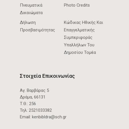
Πνευματικά
Photo Credits
Δικαιώματα
Δήλωση
Κώδικας Ηθικής Και
Προσβασιμότητας
Επαγγελματικής
Συμπεριφοράς
Υπαλλήλων Του
Δημοσίου Τομέα
Στοιχεία Επικοινωνίας
Αγ. Βαρβάρας 5
Δράμα, 66131
Τ.Θ.: 256
Τηλ:
2521033382
Email:
kenbibldra@sch.gr