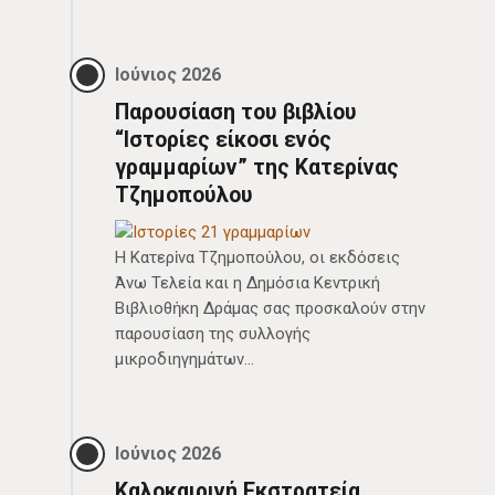
Ιούνιος 2026
Παρουσίαση του βιβλίου
“Ιστορίες είκοσι ενός
γραμμαρίων” της Κατερίνας
Τζημοπούλου
Η Κατερἱνα Τζημοποὑλου, οι εκδόσεις
Άνω Τελεία και η Δηµόσια Κεντρική
Βιβλιοθἡκη Δράµας σας προσκαλούν στην
παρουσίαση της συλλογής
μικροδιηγημάτων…
Ιούνιος 2026
Καλοκαιρινή Εκστρατεία