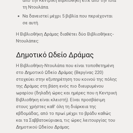
από την Κεντρική Βιβλιοθήκη είτε από την ίδια
τη Ντουλάπα.
Να δανειστεί μέχρι 5 βιβλία που περιέχονται
σε αυτή.
Η Βιβλιοθήκη Δράμας διαθέτει δύο Βιβλιοθήκες-
Ντουλάπες:
Δημοτικό Ωδείο Δράμας
Η Βιβλιοθήκη-Ντουλάπα που είναι τοποθετημένη
στο Δημοτικό Ωδείο Δράμας (Βεργίνας 220)
στοχεύει στην εξυπηρέτηση του κοινού της πόλης
της Δράμας στη βάση ενός πιο διευρυμένου
ωραρίου (δηλαδή ώρες και ημέρες που η Κεντρική
Βιβλιοθήκη είναι κλειστή). Είναι προσβάσιμη
στους χρήστες καθ’ όλη τη διάρκεια της
εβδομάδας, από το πρωί μέχρι το βράδυ καθώς
και τα Σαββατοκύριακα, τις ώρες λειτουργίας του
Δημοτικού Ωδείου Δράμας.