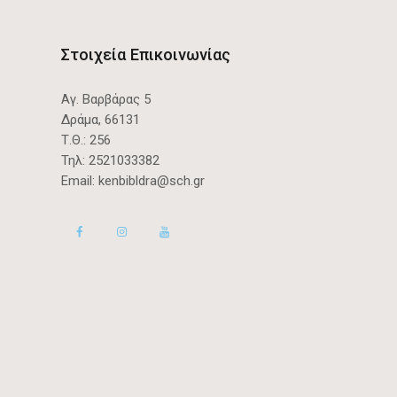
Στοιχεία Επικοινωνίας
Αγ. Βαρβάρας 5
Δράμα, 66131
Τ.Θ.: 256
Τηλ:
2521033382
Email:
kenbibldra@sch.gr