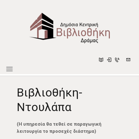
ΕΠΙΣΚΕΨΟΥ ΜΑΣ
ΓΙΑ ΤΗΝ ΚΟΙΝΟΤΗΤΑ
Βιβλιοθήκη-
ΠΙΟ ΚΟΝΤΑ ΣΟΥ
ΣΤΗΡΙΞΕ ΜΑΣ
Ντουλάπα
ΣΧΕΤΙΚΑ ΜΕ ΕΜΑΣ
ΑΝΑΚΟΙΝΩΣΕΙΣ
(Η υπηρεσία θα τεθεί σε παραγωγική
λειτουργία το προσεχές διάστημα)